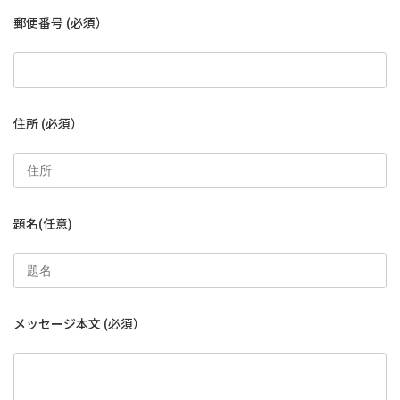
郵便番号
(必須）
住所
(必須）
題名
(任意)
メッセージ本文
(必須）